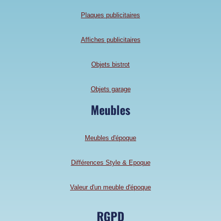
Plaques publicitaires
Affiches publicitaires
Objets bistrot
Objets garage
Meubles
Meubles d'époque
Différences Style & Epoque
Valeur d'un meuble d'époque
RGPD