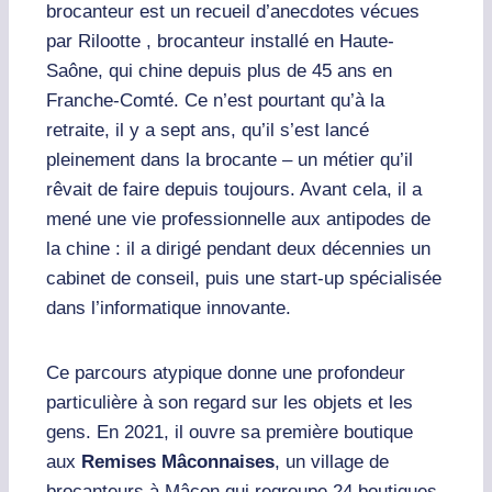
brocanteur est un recueil d’anecdotes vécues
par Rilootte , brocanteur installé en Haute-
Saône, qui chine depuis plus de 45 ans en
Franche-Comté. Ce n’est pourtant qu’à la
retraite, il y a sept ans, qu’il s’est lancé
pleinement dans la brocante – un métier qu’il
rêvait de faire depuis toujours. Avant cela, il a
mené une vie professionnelle aux antipodes de
la chine : il a dirigé pendant deux décennies un
cabinet de conseil, puis une start-up spécialisée
dans l’informatique innovante.
Ce parcours atypique donne une profondeur
particulière à son regard sur les objets et les
gens. En 2021, il ouvre sa première boutique
aux
Remises Mâconnaises
, un village de
brocanteurs à Mâcon qui regroupe 24 boutiques.