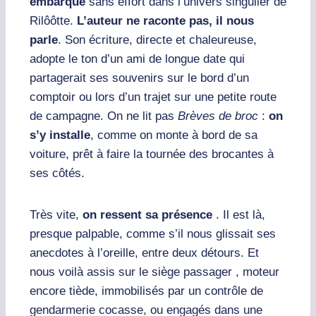
embarqué
sans effort dans l’univers singulier de
Rilôôtte.
L’auteur ne raconte pas, il nous
parle
. Son écriture, directe et chaleureuse,
adopte le ton d’un ami de longue date qui
partagerait ses souvenirs sur le bord d’un
comptoir ou lors d’un trajet sur une petite route
de campagne. On ne lit pas
Brèves de broc
:
on
s’y installe
, comme on monte à bord de sa
voiture, prêt à faire la tournée des brocantes à
ses côtés.
Très vite,
on ressent sa présence
. Il est là,
presque palpable, comme s’il nous glissait ses
anecdotes à l’oreille, entre deux détours. Et
nous voilà assis sur le siège passager , moteur
encore tiède, immobilisés par un contrôle de
gendarmerie cocasse, ou engagés dans une